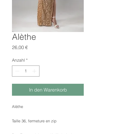
Alèthe
Preis
26,00 €
Anzahl
*
In den Warenkorb
Alèthe
Taille 36, fermeture en zip