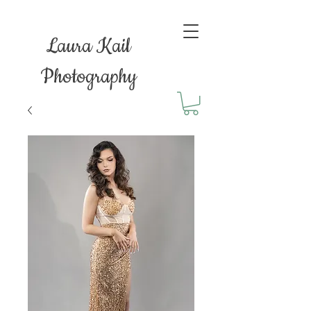
Laura Kail
Photography