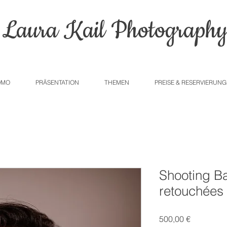
Laura Kail Photograph
OMO
PRÄSENTATION
THEMEN
PREISE & RESERVIERUN
Shooting Ba
retouchées
Preis
500,00 €