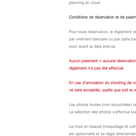
planning en cours.
Conditions de réservation et de paie
Pour toute réservation, le règlement du
par virement bancaire ou par carte ban
jours avant la date prévue.
Aucun paiement = aucune réservation.
règlement n’a pas été effectué.
En cas d’annulation du shooting de 
ne sera acceptée, quelle que soit la r
Les photos brutes (non retouchées) ne
La sélection des photos s’effectue sur 
La mise en beauté (maquillage et coiff
est optionnelle et se règle directemen