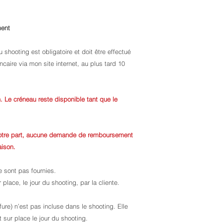
ment
 shooting est obligatoire et doit être effectué
caire via mon site internet, au plus tard 10
 Le créneau reste disponible tant que le
votre part, aucune demande de remboursement
aison.
 sont pas fournies.
place, le jour du shooting, par la cliente.
ure) n’est pas incluse dans le shooting. Elle
t sur place le jour du shooting.