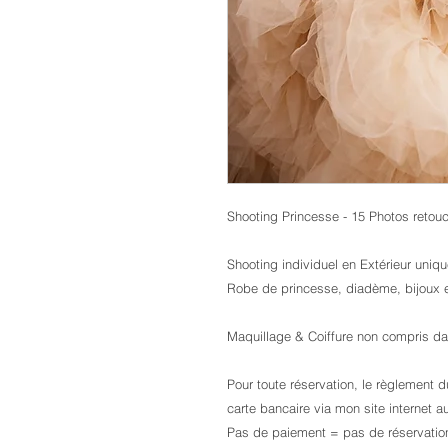
Shooting Princesse - 15 Photos retou
Shooting individuel en Extérieur uniq
Robe de princesse, diadème, bijoux et
Maquillage & Coiffure non compris dans
Pour toute réservation, le règlement 
carte bancaire via mon site internet 
Pas de paiement = pas de réservation 