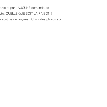
e votre part, AUCUNE demande de
mpte. QUELLE QUE SOIT LA RAISON !
e sont pas envoyées ! Choix des photos sur