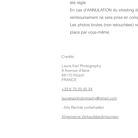
été réglé.
En cas d'ANNULATION du shooting d
remboursement ne sera prise en co
Les photos brutes (non retouchées) n
place par vous-même.
Credits:
Laura Kail Photography
9 Avenue d’Italie
68110 Illzach
FRANCE
+33 6 70 25 00 34
laurakaiphotography@gmail.com
- Alle Rechte vorbehalten
Allgemeine Verkaufsbedingungen