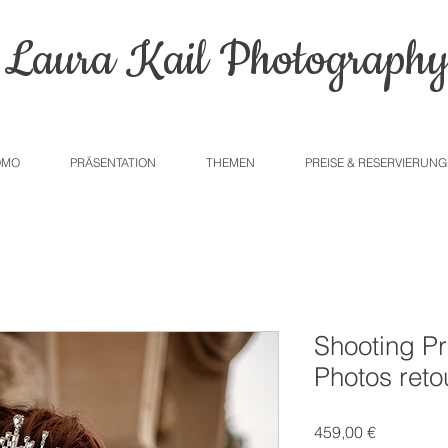
Laura Kail Photograph
OMO
PRÄSENTATION
THEMEN
PREISE & RESERVIERUN
Shooting Pr
Photos ret
Preis
459,00 €