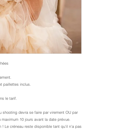
chées
uement.
 paillettes inclus.
 le tarif.
du shooting devra se faire par virement OU par
au maximum 10 jours avant la date prévue.
! Le créneau reste disponible tant qu'il n'a pas