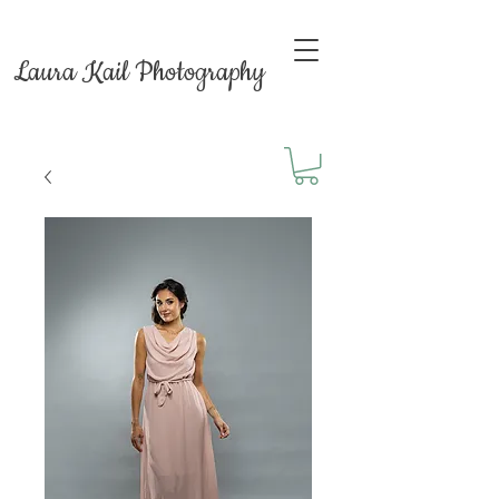
Laura Kail Photography