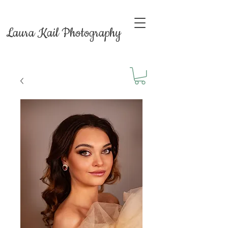
Laura Kail Photography