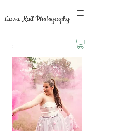
Laura Kail Photography