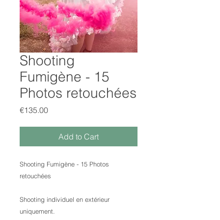
Shooting
Fumigène - 15
Photos retouchées
Price
€135.00
Add to Cart
Shooting Fumigène - 15 Photos
retouchées
Shooting individuel en extérieur
uniquement.