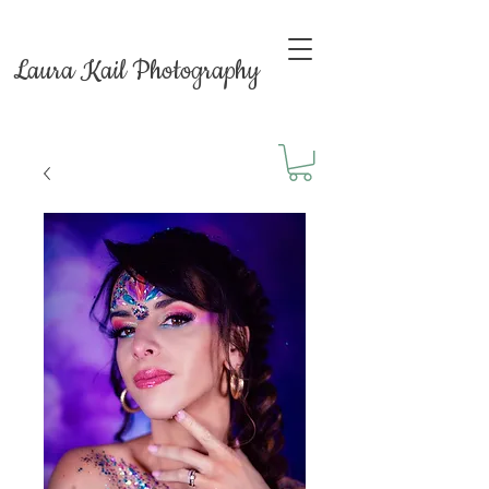
Laura Kail Photography