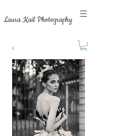
Laura Kail Photography