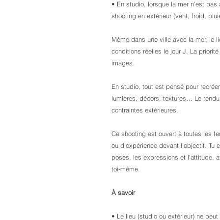
• En studio, lorsque la mer n’est pas
shooting en extérieur (vent, froid, plu
Même dans une ville avec la mer, le li
conditions réelles le jour J. La priorité
images.
En studio, tout est pensé pour recré
lumières, décors, textures… Le rendu
contraintes extérieures.
Ce shooting est ouvert à toutes les 
ou d’expérience devant l’objectif. Tu 
poses, les expressions et l’attitude, 
toi-même.
À savoir
• Le lieu (studio ou extérieur) ne peut