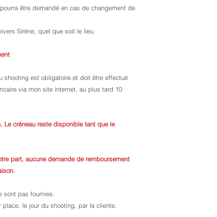
 pourra être demandé en cas de changement de
nivers Sirène, quel que soit le lieu
ment
 shooting est obligatoire et doit être effectué
caire via mon site internet, au plus tard 10
 Le créneau reste disponible tant que le
votre part, aucune demande de remboursement
aison.
 sont pas fournies.
place, le jour du shooting, par la cliente.