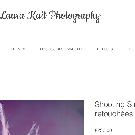
Laura Kail Photography
THEMES
PRICES & RESERVATIONS
DRESSES
SHO
Shooting Si
retouchées
Price
€230.00