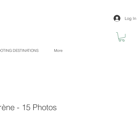
Log In
OTING DESTINATIONS
More
rène - 15 Photos