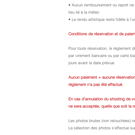
• Aucun remboursement ou report ne
lieu lié à la météo
• Le rendu artistique reste fidèle à l’u
Conditions de réservation et de paie
Pour toute réservation, le règlement du
par virement bancaire ou par carte ban
jours avant la date prévue.
Aucun paiement = aucune réservation.
règlement n’a pas été effectué.
En cas d’annulation du shooting de 
ne sera acceptée, quelle que soit la r
Les photos brutes (non retouchées) ne
La sélection des photos s’effectue sur 