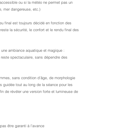
 accessible ou si la météo ne permet pas un
ie, mer dangereuse, etc.)
eu final est toujours décidé en fonction des
 reste la sécurité, le confort et le rendu final des
er une ambiance aquatique et magique :
 reste spectaculaire, sans dépendre des
femmes, sans condition d’âge, de morphologie
es guidée tout au long de la séance pour les
afin de révéler une version forte et lumineuse de
 pas être garanti à l’avance