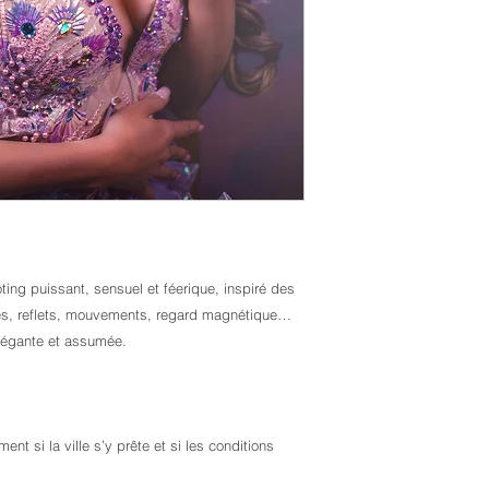
ting puissant, sensuel et féerique, inspiré des
les, reflets, mouvements, regard magnétique…
 élégante et assumée.
nt si la ville s’y prête et si les conditions