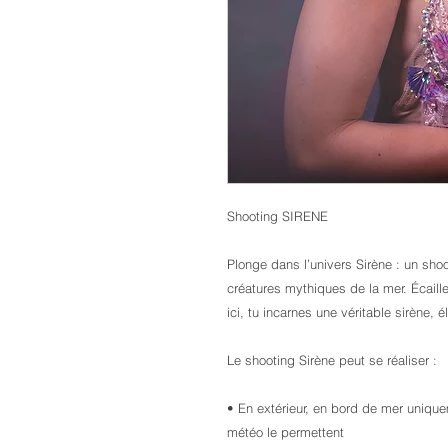
Shooting SIRENE
Plonge dans l’univers Sirène : un shoo
créatures mythiques de la mer. Écail
ici, tu incarnes une véritable sirène,
Le shooting Sirène peut se réaliser :
• En extérieur, en bord de mer uniqueme
météo le permettent