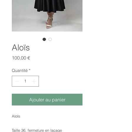
Aloïs
Prix
100,00 €
Quantité
*
Ajouter au panier
Aloïs
Taille 36, fermeture en laçage