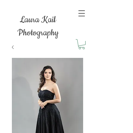
Laura Kail
Photography