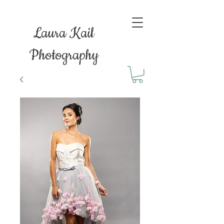
Laura Kail
Photography