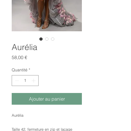
Aurélia
Prix
58,00 €
Quantité
*
Ajouter au panier
Aurélia
Taille 42, fermeture en zip et laçage