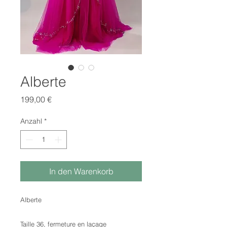
Alberte
Preis
199,00 €
Anzahl
*
In den Warenkorb
Alberte
Taille 36, fermeture en laçage