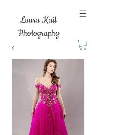
Laura Kail
Photography