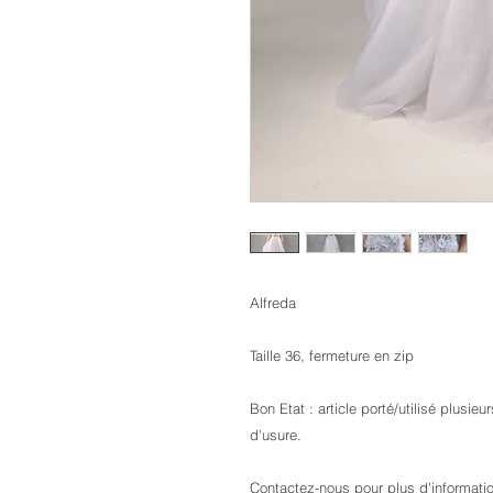
Alfreda
Taille 36, fermeture en zip
Bon Etat : article porté/utilisé plusie
d'usure.
Contactez-nous pour plus d'informati