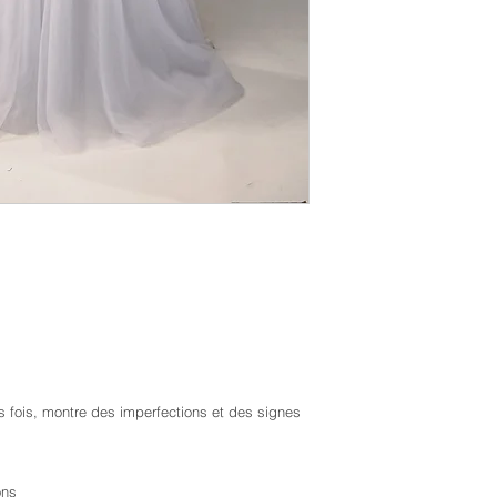
urs fois, montre des imperfections et des signes
ons