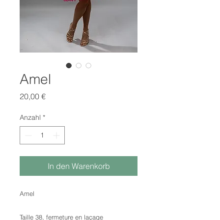
Amel
Preis
20,00 €
Anzahl
*
In den Warenkorb
Amel
Taille 38, fermeture en laçage