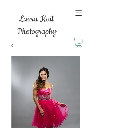
Laura Kail
Photography