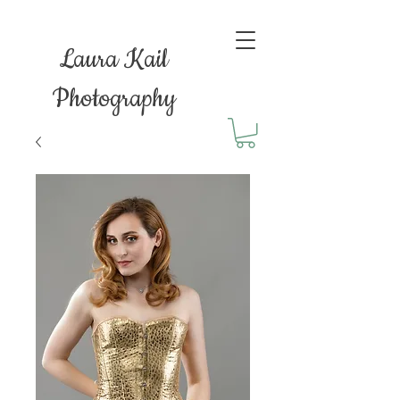
Laura Kail
Photography