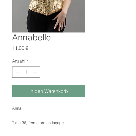
Annabelle
Preis
11,00 €
Anzahl
*
In den Warenkorb
Anna
Taille 36, fermeture en laçage