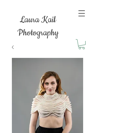
Laura Kail
Photography