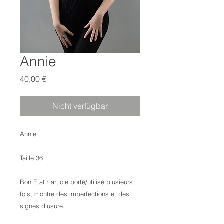
Annie
Preis
40,00 €
Nicht verfügbar
Annie
Taille 36
Bon Etat : article porté/utilisé plusieurs
fois, montre des imperfections et des
signes d'usure.