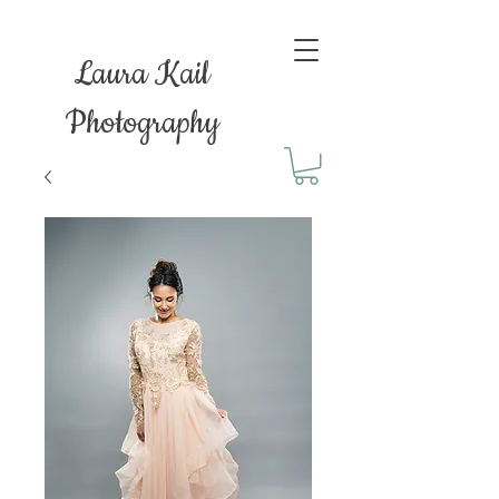
Laura Kail
Photography