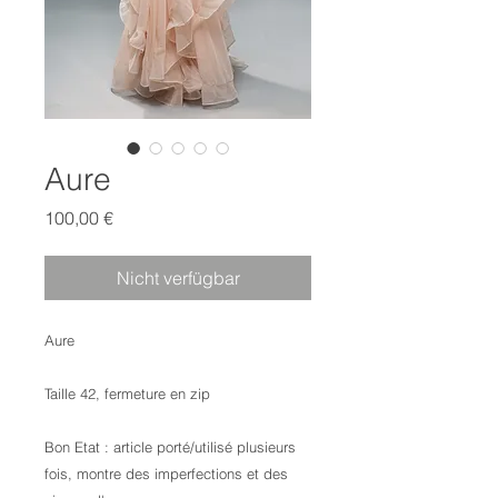
Aure
Preis
100,00 €
Nicht verfügbar
Aure
Taille 42, fermeture en zip
Bon Etat : article porté/utilisé plusieurs
fois, montre des imperfections et des