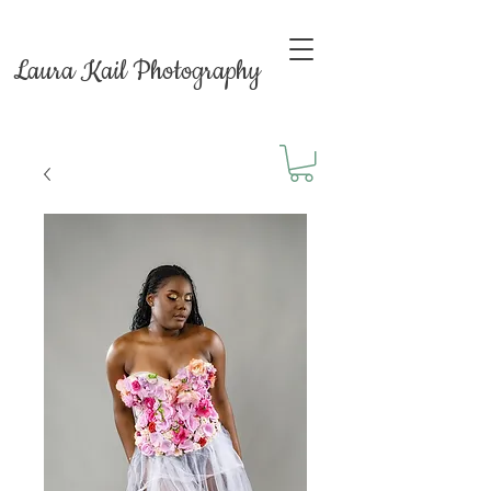
Laura Kail Photography