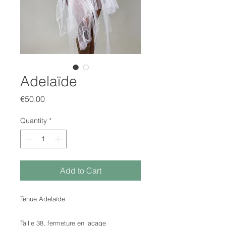
Adelaïde
Price
€50.00
Quantity
*
Add to Cart
Tenue Adelaïde
Taille 38, fermeture en laçage