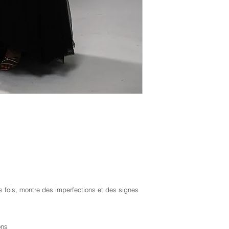
urs fois, montre des imperfections et des signes
ons