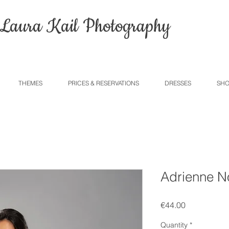
Laura Kail Photography
THEMES
PRICES & RESERVATIONS
DRESSES
SHO
Adrienne N
Price
€44.00
Quantity
*