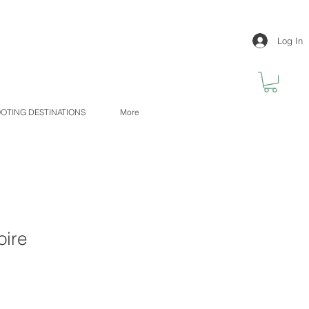
Log In
OTING DESTINATIONS
More
oire