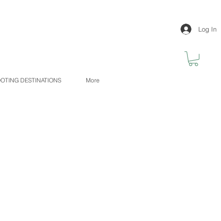
Log In
OTING DESTINATIONS
More