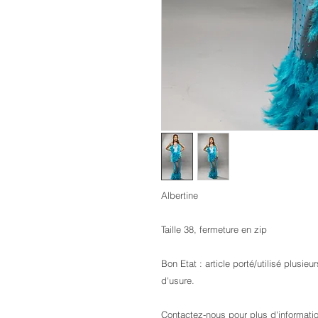
Albertine
Taille 38, fermeture en zip
Bon Etat : article porté/utilisé plusie
d'usure.
Contactez-nous pour plus d'informati