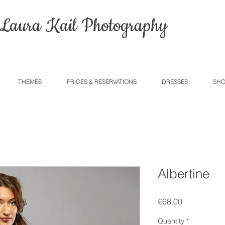
Laura Kail Photography
THEMES
PRICES & RESERVATIONS
DRESSES
SHO
Albertine
Price
€68.00
Quantity
*