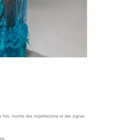
urs fois, montre des imperfections et des signes
ons