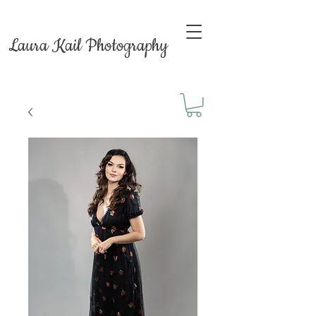
Laura Kail Photography