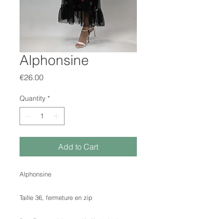
Alphonsine
Price
€26.00
Quantity
*
Add to Cart
Alphonsine
Taille 36, fermeture en zip