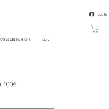
Log In
OTING DESTINATIONS
More
 100€