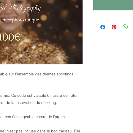
lable sur l’ensemble des thèmes shootings
ansmis. Ce code est valable 6 mois à compter
lors de la réservation du shooting.
t non échangeable contre de l’argent.
ure) n’est pas incluse dans le bon cadeau. Elle