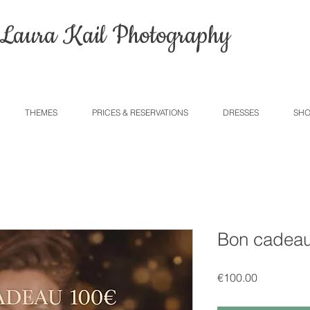
Laura Kail Photography
THEMES
PRICES & RESERVATIONS
DRESSES
SHO
Bon cadeau
Price
€100.00