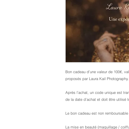
Bon cadeau d’une valeur de 100€, va
proposés par Laura Kail Photography.
Après l’achat, un code unique est tr
de la date d’achat et doit être utilisé 
Le bon cadeau est non remboursable e
La mise en beauté (maquillage / coiff