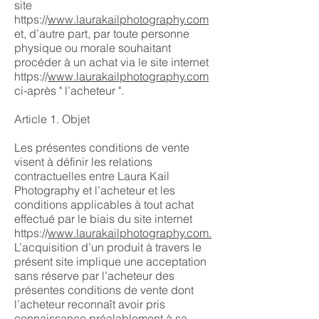
site
https://
www.laurakailphotography.com
et, d’autre part, par toute personne
physique ou morale souhaitant
procéder à un achat via le site internet
https://
www.laurakailphotography.com
ci-après " l’acheteur ".
Article 1. Objet
Les présentes conditions de vente
visent à définir les relations
contractuelles entre Laura Kail
Photography et l’acheteur et les
conditions applicables à tout achat
effectué par le biais du site internet
https://
www.laurakailphotography.com.
L’acquisition d’un produit à travers le
présent site implique une acceptation
sans réserve par l’acheteur des
présentes conditions de vente dont
l’acheteur reconnaît avoir pris
connaissance préalablement à sa