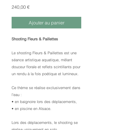
Prix
240,00 €
Ajouter au panier
Shooting Fleurs & Paillettes
Le shooting Fleurs & Paillettes est une
séance artistique aquatique, mêlant
douceur florale et reflets scintillants pour
un rendu à la fois poétique et lumineux.
Ce thème se réalise exclusivement dans
l’eau :
• en baignoire lors des déplacements,
• en piscine en Alsace.
Lors des déplacements, le shooting se
réalise uniquement en solo.