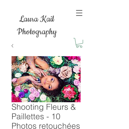
Laura Kail
Photography
Shooting Fleurs &
Paillettes - 10
Photos retouchées