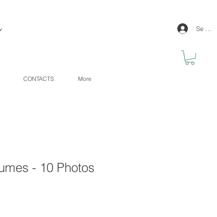
y
Se con
CONTACTS
More
lumes - 10 Photos