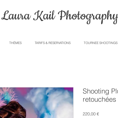
Laura Kail Photograph
THÈMES
TARIFS & RESERVATIONS
TOURNEE SHOOTINGS
Shooting P
retouchées
Prix
220,00 €