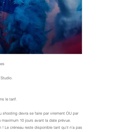
ées
 Studio.
 le tarif.
du shooting devra se faire par virement OU par
au maximum 10 jours avant la date prévue.
! Le créneau reste disponible tant qu'il n'a pas