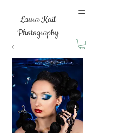
Laura Kail
Photography