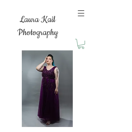
Laura Kail
Photography