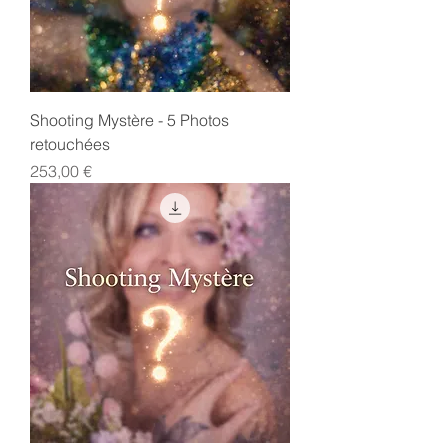
Shooting Mystère - 5 Photos
retouchées
Prix
253,00 €