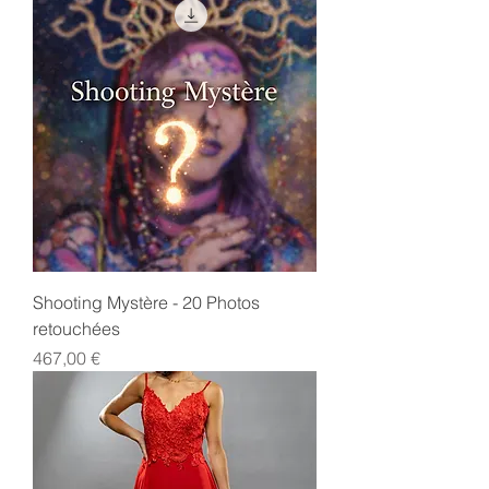
Shooting Mystère - 20 Photos
retouchées
Prix
467,00 €