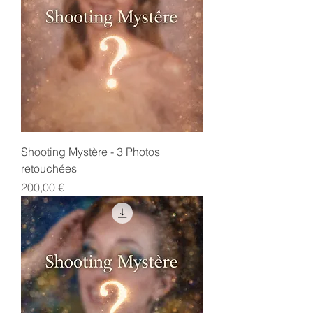
Shooting Mystère - 3 Photos
retouchées
Prix
200,00 €