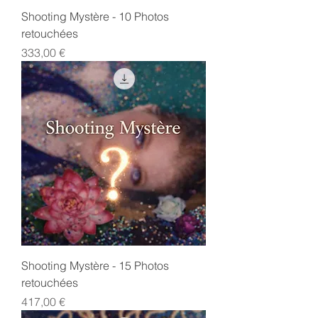
Shooting Mystère - 10 Photos
retouchées
Prix
333,00 €
Shooting Mystère - 15 Photos
retouchées
Prix
417,00 €