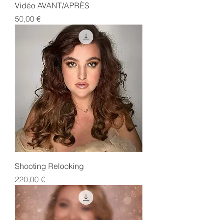
Vidéo AVANT/APRÈS
Prix
50,00 €
Shooting Relooking
Prix
220,00 €